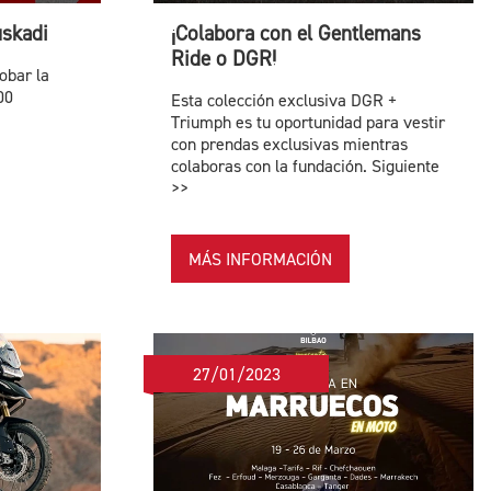
uskadi
¡Colabora con el Gentlemans
Ride o DGR!
obar la
00
Esta colección exclusiva DGR +
Triumph es tu oportunidad para vestir
con prendas exclusivas mientras
colaboras con la fundación. Siguiente
>>
MÁS INFORMACIÓN
27/01/2023