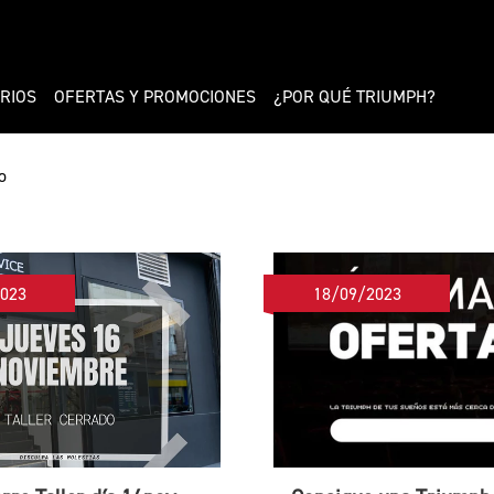
RIOS
OFERTAS Y PROMOCIONES
¿POR QUÉ TRIUMPH?
o
023
18/09/2023