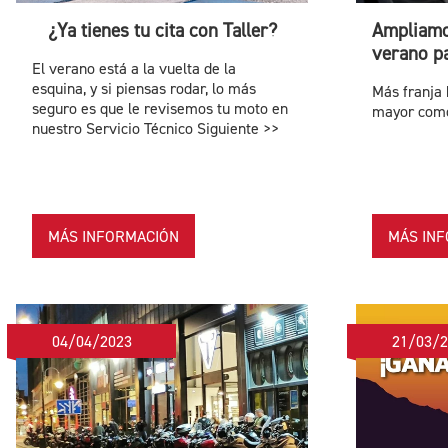
¿Ya tienes tu cita con Taller?
Ampliamo
verano pa
El verano está a la vuelta de la
esquina, y si piensas rodar, lo más
Más franja 
seguro es que le revisemos tu moto en
mayor como
nuestro Servicio Técnico Siguiente >>
MÁS INFORMACIÓN
MÁS IN
04/04/2023
21/03/2