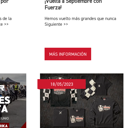
 por
¡Vuelta a Septiembre con
Fuerza!
s de la
Hemos vuelto más grandes que nunca
te >>
Siguiente >>
MÁS INFORMACIÓN
18/05/2023