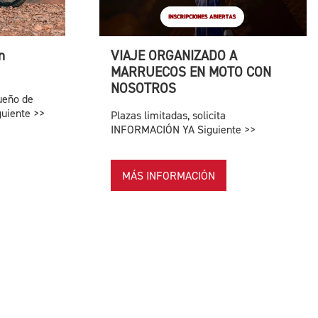
n
VIAJE ORGANIZADO A
MARRUECOS EN MOTO CON
NOSOTROS
ueño de
guiente >>
Plazas limitadas, solicita
INFORMACIÓN YA Siguiente >>
MÁS INFORMACIÓN