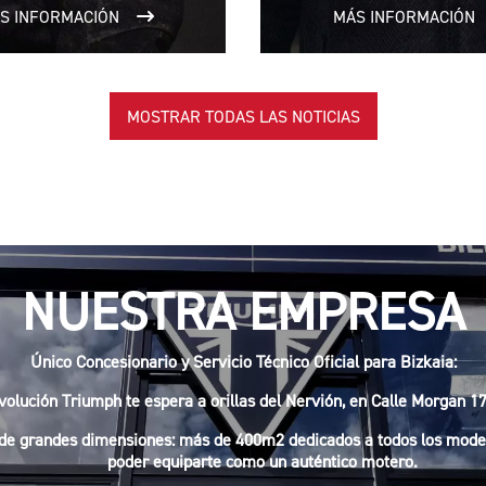
S INFORMACIÓN
MÁS INFORMACIÓN
MOSTRAR TODAS LAS NOTICIAS
NUESTRA EMPRESA
Único
Concesionario y Servicio Técnico Oficial para Bizkaia:
volución Triumph te espera a orillas del Nervión, en Calle Morgan 17
 de grandes dimensiones: más de 400m2 dedicados a todos los model
poder equiparte como un auténtico motero.