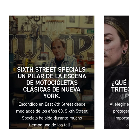
SIXTH STREET SPECIALS:
UN PILAR DE LA ESCENA
DE MOTOCICLETAS
¿QUÉ 
CLÁSICAS DE NUEVA
TRITE
YORK.
P
Escondido en East 6th Street desde
Al elegir 
mediados de los años 80, Sixth Street
proteger
Specials ha sido durante mucho
importa
tiempo uno de los tall ...
c