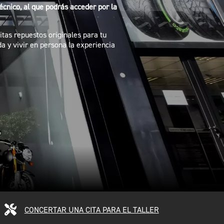
écnico, al que podrás acceder por la
tas repuestos originales para tu
 y vivir en persona la experiencia
CONCERTAR UNA CITA PARA EL TALLER