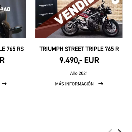
E 765 RS
TRIUMPH STREET TRIPLE 765 R
UR
9.490,- EUR
Año 2021
MÁS INFORMACIÓN