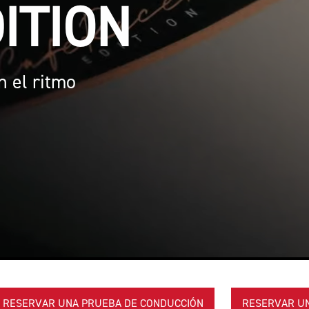
ciones. Aún más.
RESERVAR UNA PRUEBA DE CONDUCCIÓN
RESERVAR UN