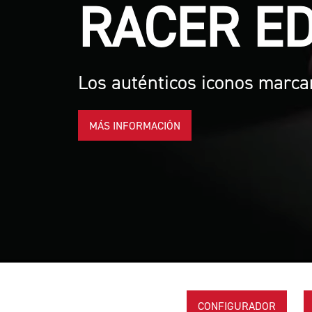
Triplica las emo
MÁS INFORMACIÓN
CONFIGURADOR