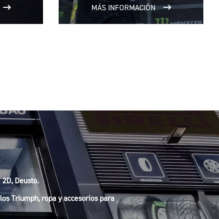
MÁS INFORMACIÓN
 2D, Deusto.
os Triumph, ropa y accesorios para