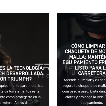
CÓMO LIMPIAR
CHAQUETA DE MO
MALLA: MANTÉN
EQUIPAMIENTO FR
LISTO PARA 
ES LA TECNOLOGÍA
CARRETERA
CH DESARROLLADA
OR TRIUMPH?
Aprende a limpiar y cuidar
equipamiento para motorista,
segura tu chaqueta de mall
te de los elementos es tan
guía paso a paso. Evita daño
nte como protegerte en la
olores y prolonga la vida ú
arretera. Ahí es d ...
equipamiento.