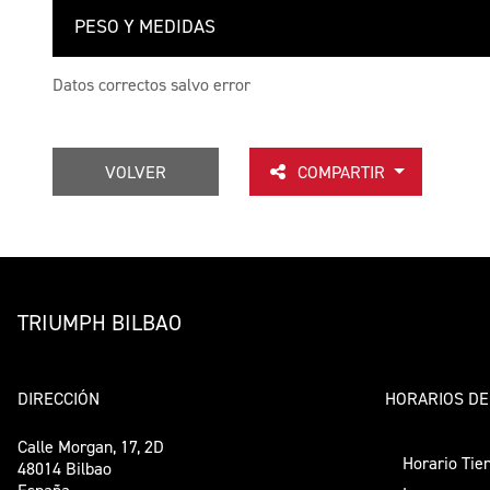
PESO Y MEDIDAS
Datos correctos salvo error
VOLVER
COMPARTIR
TRIUMPH BILBAO
DIRECCIÓN
HORARIOS DE
Calle Morgan, 17, 2D
Horario Tie
48014 Bilbao