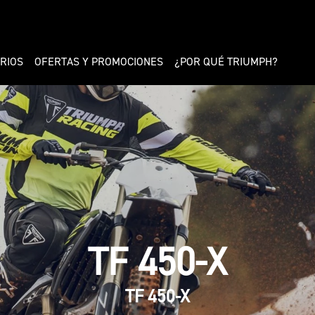
RIOS
OFERTAS Y PROMOCIONES
¿POR QUÉ TRIUMPH?
TF 450-X
TF 450-X