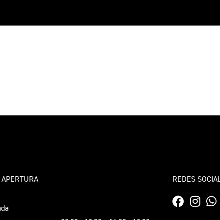
 APERTURA
REDES SOCIA
nda