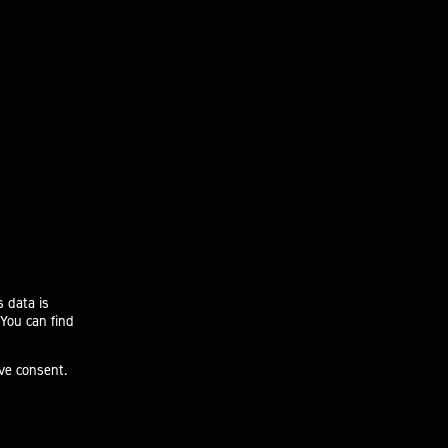
s data is
 You can find
ive consent.